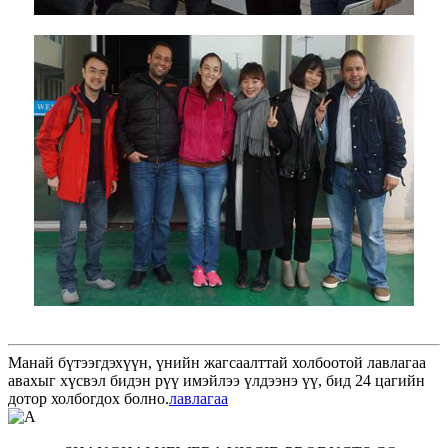
Манай бүтээгдэхүүн, үнийн жагсаалттай холбоотой лавлагаа
авахыг хүсвэл бидэн рүү имэйлээ үлдээнэ үү, бид 24 цагийн
дотор холбогдох болно.
лавлагаа