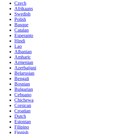
Czech
Afrikaans
Swedish
Polish
Basque
Catalan
Esperanto
Hindi
Lao
Albanian
Amharic
Armenian
Azerbaijani
Belarusian
Bengali
Bosnian
Bulgarian
Cebuano
Chichewa
Corsican
Croatian
Dutch
Estonian
Filipino
Finnish