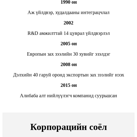
1990 он
Аж үйлдвэр, худалдааны интеграцчлал
2002
R&D амжилттай 14 цуврал үйлдвэрлэл
2005 он
Европын зах зээлийн 30 хувийг эзэлдэг
2008 он
Дэлхийн 40 гаруй оронд экспортын зах зээлийг нээх
2015 он
Алибаба алт нийлүүлэгч компанид суурьшсан
Корпорацийн соёл