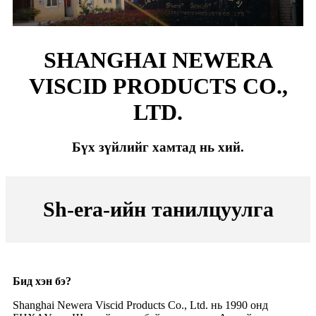
SHANGHAI NEWERA
VISCID PRODUCTS CO.,
LTD.
Бүх зүйлийг хамтад нь хий.
Sh-era-ийн танилцуулга
Бид хэн бэ
?
Shanghai Newera Viscid Products Co., Ltd. нь 1990 онд