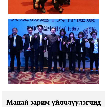
Манай зарим үйлчлүүлэгчид