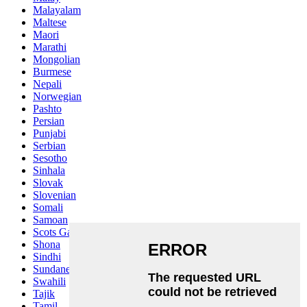
Malayalam
Maltese
Maori
Marathi
Mongolian
Burmese
Nepali
Norwegian
Pashto
Persian
Punjabi
Serbian
Sesotho
Sinhala
Slovak
Slovenian
Somali
Samoan
Scots Gaelic
Shona
Sindhi
Sundanese
Swahili
Tajik
Tamil