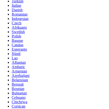
Turkish
Italian
Danish
Romanian
Indonesian
Czech
Afrikaans
Swedish
Polish
Basque
Catalan
Esperanto
Hindi
Lao
Albanian
Amharic
Armenian
Azerbaijani
Belarusian
Bengali
Bosnian
Bulgarian
Cebuano
Chichewa
Corsican