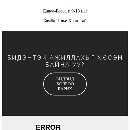
Даваа-Баасан: 9-18 цаг
Бямба, Ням: Хаалттай
БИДЭНТЭЙ АЖИЛЛАХЫГ ХҮССЭН
БАЙНА УУ?
БИДЭНД
ХОЛБОО
БАРИХ