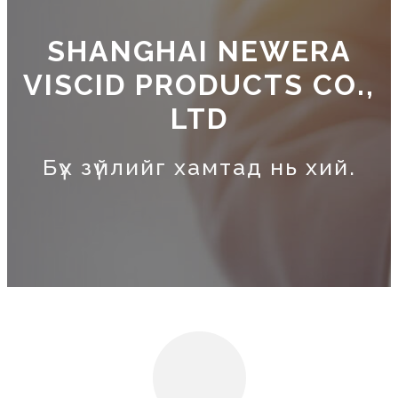
SHANGHAI NEWERA
VISCID PRODUCTS CO.,
LTD
Бүх зүйлийг хамтад нь хий.