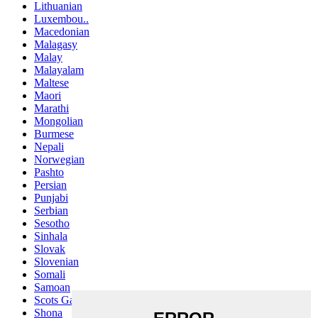
Lithuanian
Luxembou..
Macedonian
Malagasy
Malay
Malayalam
Maltese
Maori
Marathi
Mongolian
Burmese
Nepali
Norwegian
Pashto
Persian
Punjabi
Serbian
Sesotho
Sinhala
Slovak
Slovenian
Somali
Samoan
Scots Gaelic
Shona