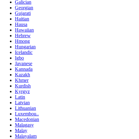
Galician
Georgian
Gujarati
Haitian
Hausa
Hawaiian
Hebrew
Hmong
Hungarian
Icelandic
Igbo
Javanese
Kannada
Kazakh
Khmer
Kurdish
Kyrgyz
Latin
Latvian
Lithuanian
Luxembou..
Macedonian
Malagasy
Malay
Malayalam