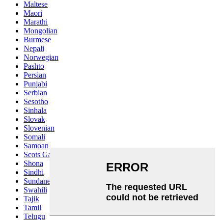
Maltese
Maori
Marathi
Mongolian
Burmese
Nepali
Norwegian
Pashto
Persian
Punjabi
Serbian
Sesotho
Sinhala
Slovak
Slovenian
Somali
Samoan
Scots Gaelic
Shona
Sindhi
Sundanese
Swahili
Tajik
Tamil
Telugu