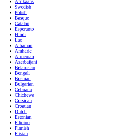
Afrikaans
Swedish
Polish
Basque
Catalan
Esperanto
Hindi
Lao
Albanian
Amharic
Armenian
Azerbaijani
Belarusian
Bengali
Bosnian
Bulgarian
Cebuano
Chichewa
Corsican
Croatian
Dutch
Estonian
Filipino
Finnish
Frisian