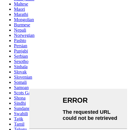
Maltese
Maori
Marathi
Mongolian
Burmese
Nepali
Norwegian
Pashto
Persian
Punjabi
Serbian
Sesotho
Sinhala
Slovak
Slovenian
Somali
Samoan
Scots Gaelic
Shona
Sindhi
Sundanese
Swahili
Tajik
Tamil
Telugu