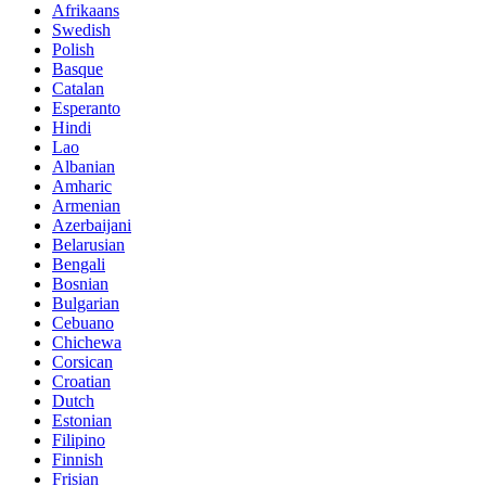
Afrikaans
Swedish
Polish
Basque
Catalan
Esperanto
Hindi
Lao
Albanian
Amharic
Armenian
Azerbaijani
Belarusian
Bengali
Bosnian
Bulgarian
Cebuano
Chichewa
Corsican
Croatian
Dutch
Estonian
Filipino
Finnish
Frisian