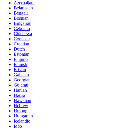
Azerbaijani
Belarusian
Bengali
Bosnian
Bulgarian
Cebuano
Chichewa
Corsican
Croatian
Dutch
Estonian
Filipino
Finnish
Frisian
Galician
Georgian
Gujarati
Haitian
Hausa
Hawaiian
Hebrew
Hmong
Hungarian
Icelandic
Igbo