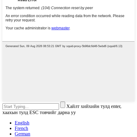
Хайлт хийхийн тулд enter,
хаахын тулд ESC товчийг дарна уу
English
French
German