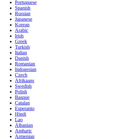
Portuguese
Spanish
Russian
Japanese
Korean
Arabic
Irish
Greek
Turkish
Italian
Danish
Romanian
Indonesian
Czech
Afrikaans
Swedish
Polish
Basque
Catalan
Esperanto
Hindi
Lao
Albanian
Amharic
Armenian