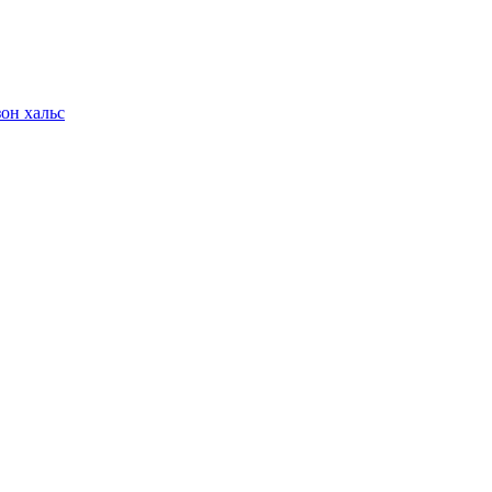
он хальс