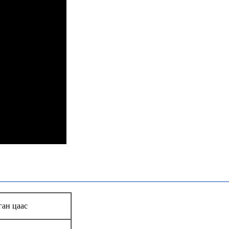
ган цаас