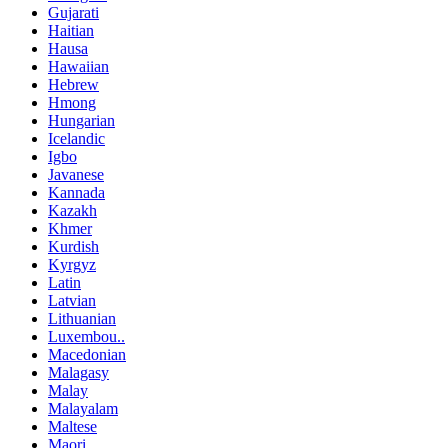
Gujarati
Haitian
Hausa
Hawaiian
Hebrew
Hmong
Hungarian
Icelandic
Igbo
Javanese
Kannada
Kazakh
Khmer
Kurdish
Kyrgyz
Latin
Latvian
Lithuanian
Luxembou..
Macedonian
Malagasy
Malay
Malayalam
Maltese
Maori