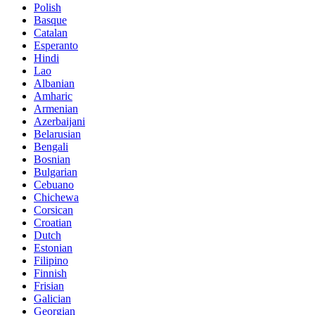
Polish
Basque
Catalan
Esperanto
Hindi
Lao
Albanian
Amharic
Armenian
Azerbaijani
Belarusian
Bengali
Bosnian
Bulgarian
Cebuano
Chichewa
Corsican
Croatian
Dutch
Estonian
Filipino
Finnish
Frisian
Galician
Georgian