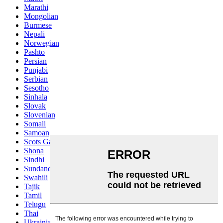
Marathi
Mongolian
Burmese
Nepali
Norwegian
Pashto
Persian
Punjabi
Serbian
Sesotho
Sinhala
Slovak
Slovenian
Somali
Samoan
Scots Gaelic
Shona
Sindhi
Sundanese
Swahili
Tajik
Tamil
Telugu
Thai
Ukrainian