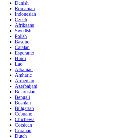
Danish
Romanian
Indonesian
Czech
Afrikaans
Swedish
Polish
Basque
Catalan
Esperanto
Hindi
Lao
Albanian
Amharic
Armenian
Azerbaijani
Belarusian
Bengali
Bosnian
Bulgarian
Cebuano
Chichewa
Corsican
Croatian
Dutch