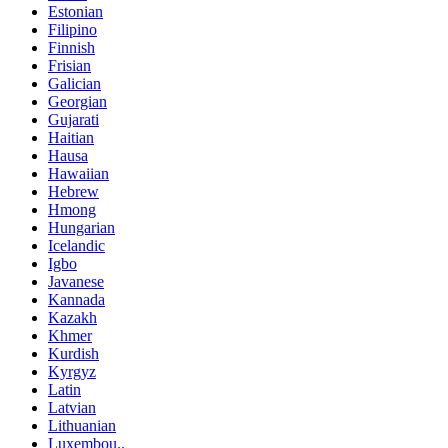
Estonian
Filipino
Finnish
Frisian
Galician
Georgian
Gujarati
Haitian
Hausa
Hawaiian
Hebrew
Hmong
Hungarian
Icelandic
Igbo
Javanese
Kannada
Kazakh
Khmer
Kurdish
Kyrgyz
Latin
Latvian
Lithuanian
Luxembou..